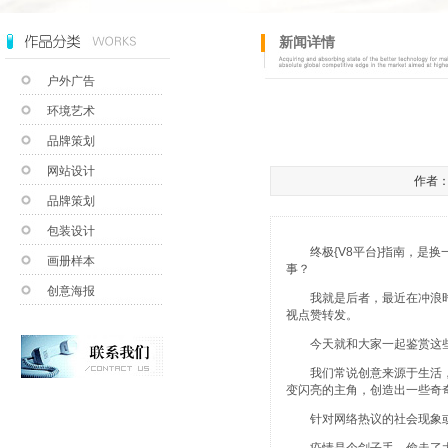
新闻详情
户外广告
环境艺术
品牌策划
网站设计
作者：a
品牌策划
包装设计
终极{V8平台}指南
，是换
画册样本
事？
创意海报
我就是后者，最近在冲浪时挖
视点赞转发。
今天就和大家一起鉴赏这些
我们常说创意来源于生活，瓜
变闪亮的主角，创造出一些奇
针对网络热议的社会现象或