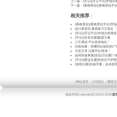
上一篇：
{开云}{开云平台}市场分
下一篇：
{香格里拉}{香格里拉平
相关推荐
：
{香格里拉}{香格里拉平台}市
设计新资讯 潘虎操刀王老吉
{开云}{开云平台}市场分析报告
{平台}{长安注册}配置方案
三牛测试 平台登录地址＂
闪投创量：有哪些比较好的广
天宏主管 注册平台I登录＂
如何快速掌握{安信15注册}
{平台}{辉达注册}性价比TOP榜
{富联注册}实操手册：步步指
网站首页
公司简介
耀世注
|
|
|
版权所有Copyright(C)2025-2026
首